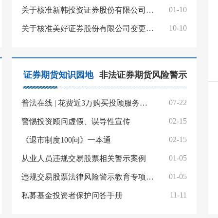
01-10
关于核准新韩投资证券股份有限公司变更上海代表处名称的批复
10-10
关于核准美好证券股份有限公司变更上海代表处名称的批复
证券期货知识园地
非法证券期货风险警示
07-22
普法在线 | 花费近3万购买投顾服务，炒股亏损近20万，服务费能退吗？
02-15
警惕投资顾问虚假、误导性宣传
02-15
《退市制度100问》一本通
01-05
从业人员违规交易股票相关警示案例
01-05
违规交易股票法律风险警示教育专项活动投资者违规交易股票相关警示案例
11-11
私募基金投资者保护问答手册