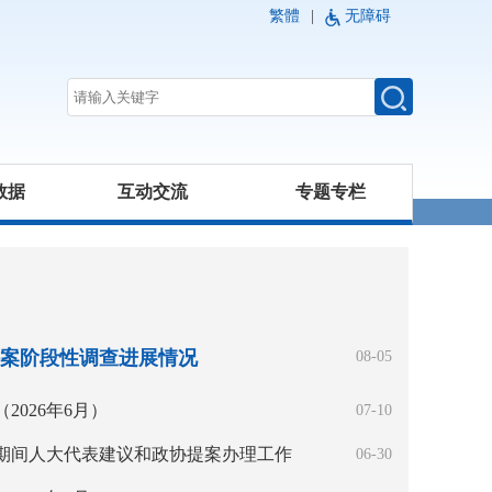
繁體
|
无障碍
数据
互动交流
专题专栏
案阶段性调查进展情况
08-05
026年6月）
07-10
会期间人大代表建议和政协提案办理工作
06-30