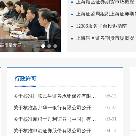
上海辖区证券期货市场概况（2
12386服务平台投诉指南
上海辖区证券期货市场概况（2
上海市高级人民法院、上海证监局共同签署《推动资本市场高质量发展 助力上海国际金融中心建设合作备忘录》
上海投保联盟成立两周年大会暨深化
行政许可
05-13
关于核准国联民生证券承销保荐有限公司减少业务的批复
05-23
关于核准富邦华一银行有限公司公开募集证券投资基金销售业务资格的批复
03-01
关于核准摩根士丹利证券（中国）有限公司变更业务范围的批复
04-14
关于核准申港证券股份有限公司公开募集证券投资基金销售业务资格的批复