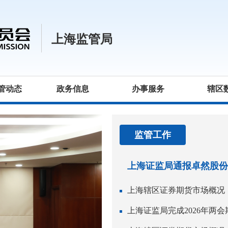
上海监管局
管动态
政务信息
办事服务
辖区
监管工作
上海证监局通报卓然股份
上海辖区证券期货市场概况（2
上海证监局完成2026年两