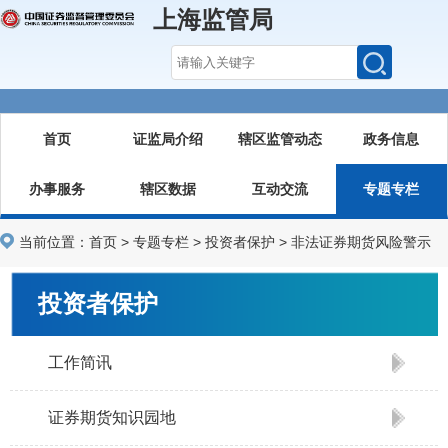
上海监管局
首页
证监局介绍
辖区监管动态
政务信息
办事服务
辖区数据
互动交流
专题专栏
当前位置：
首页
>
专题专栏
>
投资者保护
>
非法证券期货风险警示
投资者保护
工作简讯
证券期货知识园地