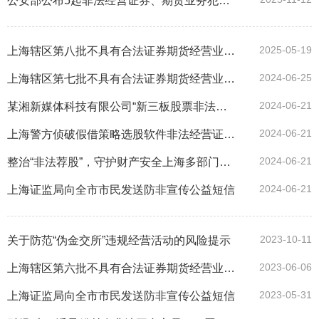
公安部公布5起非法经营证券、期货业务犯罪典型案例
2025-05-19
上海辖区第八批不具有合法证券期货经营业务资质的机构名单
2024-06-25
上海辖区第七批不具有合法证券期货经营业务资质的机构名单
2024-06-21
某湘新媒体科技有限公司“新三板股票非法销售”非法经营案
2024-06-21
上海警方侦破假借策略选股软件非法经营证券投资咨询业务系列案
2024-06-21
整治“非法荐股”，守护财产安全上海多部门联合开展打击网上非法证券期货行为专项行动
2024-06-21
上海证监局向全市市民发送防非宣传公益短信
2023-10-11
关于防范“伪金交所”违规经营活动的风险提示
2023-06-06
上海辖区第六批不具有合法证券期货经营业务资质的机构名单
2023-05-31
上海证监局向全市市民发送防非宣传公益短信