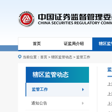
首页
证监局介绍
辖区监
当前位置：
首页
>
辖区监管动态
>
监管工作
监
辖区监管动态
上
监管工作
上
通知公告
上