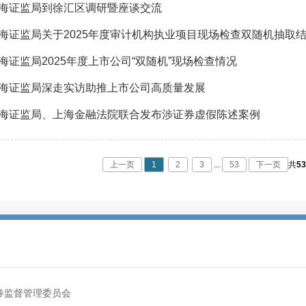
海证监局到徐汇区调研暨座谈交流
海证监局关于2025年度审计机构执业项目现场检查双随机抽取
海证监局2025年度上市公司“双随机”现场检查情况
海证监局深走实访助推上市公司高质量发展
海证监局、上海金融法院联合发布涉证券虚假陈述案例
上一页
1
2
3
...
53
下一页
共
5
券监督管理委员会