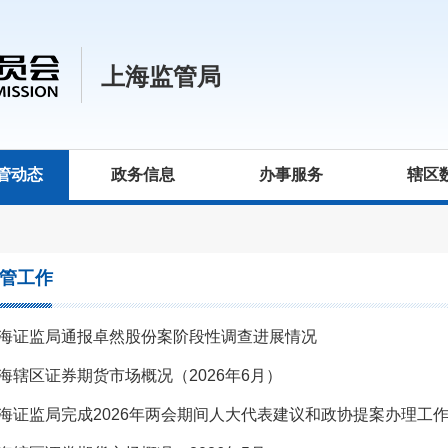
上海监管局
管动态
政务信息
办事服务
辖区
管工作
海证监局通报卓然股份案阶段性调查进展情况
海辖区证券期货市场概况（2026年6月）
海证监局完成2026年两会期间人大代表建议和政协提案办理工