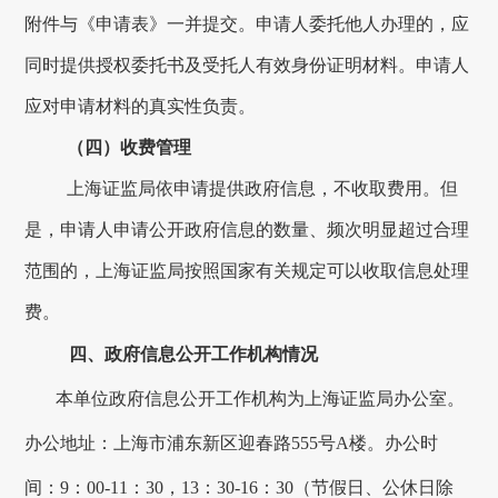
附件与《申请表》一并提交。申请人委托他人办理的，应
同时提供授权委托书及受托人有效身份证明材料。申请人
应对申请材料的真实性负责。
（四）收费管理
上海证监局依申请提供政府信息，不收取费用。但
是，申请人申请公开政府信息的数量、频次明显超过合理
范围的，上海证监局按照国家有关规定可以收取信息处理
费。
四、
政府信息公开工作机构情况
本单位政府信息公开工作机构为
上海证监局办公室
。
办公地址：
上海市浦东新区迎春路
555
号
A
楼
。办公时
间：
9
：
00-11
：
30
，
13
：
30-16
：
30
（节假日、公休日除