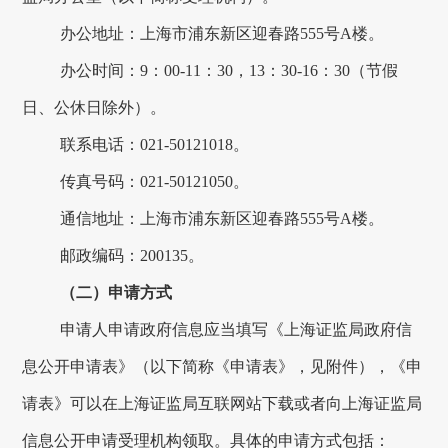
办公地址：上海市浦东新区迎春路
555
号
A
楼。
办公时间：
9
：
00-11
：
30
，
13
：
30-16
：
30
（节假
日、公休日除外）。
联系电话：
021-50121018
。
传真号码：
021-50121050
。
通信地址：上海市浦东新区迎春路
555
号
A
楼。
邮政编码：
200135
。
（二）申请方式
申请人申请政府信息应当填写《上海证监局政府信
息公开申请表》（以下简称《申请表》，见附件），《申
请表》可以在上海证监局互联网站下载或者向上海证监局
信息公开申请受理机构领取。具体的申请方式包括：