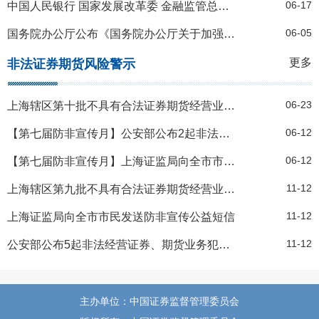
06-17
中国人民银行 国家发展改革委 金融监管总局 中国证监会 国家外汇局 上海市人民政府联合印发《上海国际金融中心发展离岸金融行动方案》
06-05
国务院办公厅公布《国务院办公厅关于加强监管防范风险促进私募投资基金高质量发展的指导意见》
更多
非法证券期货风险警示
06-23
上海辖区第十批不具有合法证券期货经营业务资质的机构名单
06-12
【第七届防非宣传月】公安部公布2起非法经营证券、期货业务犯罪典型案例
06-12
【第七届防非宣传月】上海证监局向全市市民发送防非宣传公益短信
11-12
上海辖区第九批不具有合法证券期货经营业务资质的机构名单
11-12
上海证监局向全市市民发送防非宣传公益短信
11-12
公安部公布5起非法经营证券、期货业务犯罪典型案例
主办单位：中国证券监督管理委员会