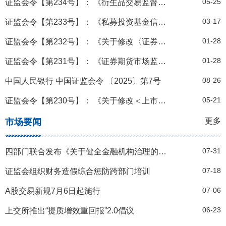
05-25
证监会令【第234号】： 《衍生品交易监督管理办法（试行）》
03-17
证监会令【第233号】： 《私募投资基金信息披露监督管理办法》
01-28
证监会令【第232号】： 《关于修改〈证券期货行政执法当事人承诺制度实施规定〉的决定》
01-28
证监会令【第231号】： 《证券期货市场监督管理措施实施办法》
08-26
中国人民银行 中国证监会令 〔2025〕第7号
05-21
证监会令【第230号】： 《关于修改＜上市公司重大资产重组管理办法＞的决定》
更多
市场要闻
07-31
四部门联合发布《关于健全金融机构治理的实施意见》
07-18
证监会组织财务造假综合惩防跨部门培训
07-06
A股交易新规7月6日起施行
06-23
上交所推出“提质增效重回报”2.0倡议