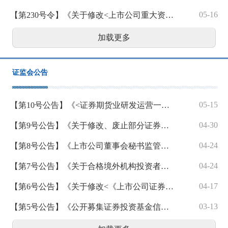
05-16
【第230号令】《关于修改<上市公司重大资产重组管理办法>的决定》
加载更多
证监会公告
05-15
【第10号公告】《<证券期货业研发运营一体化体系建设指南>等4项行业标准》
04-30
【第9号公告】《关于修改、废止部分证券期货规范性文件的决定》
04-24
【第8号公告】《上市公司董事会秘书监管规则》
04-24
【第7号公告】《关于合格境外机构投资者和人民币合格境外机构投资者参与国债期货交易的公告》
04-17
【第6号公告】《关于修改<《上市公司证券发行注册管理办法》第九条、第十条、第十一条、第十三条、第四十条、第五十七条、第六十条有关规定的适用意见——证券期货法律适用意见第18号>的决定》
03-13
【第5号公告】《公开募集证券投资基金信息披露内容与格式准则第2号—定期报告的内容与格式》