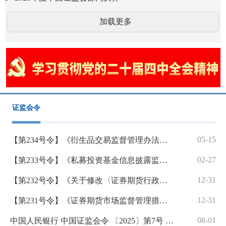
加载更多
证监会令
05-15
【第234号令】《衍生品交易监督管理办法（试行）》
02-27
【第233号令】《私募投资基金信息披露监督管理办法》
12-31
【第232号令】《关于修改〈证券期货行政执法当事人承诺制度实施规定〉的决定》
12-31
【第231号令】《证券期货市场监督管理措施实施办法》
08-01
中国人民银行 中国证监会令 〔2025〕第7号 《金融基础设施监督管理办法》