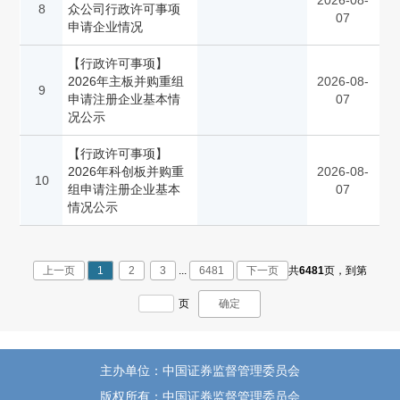
2026-08-
8
众公司行政许可事项
07
申请企业情况
【行政许可事项】
2026年主板并购重组
2026-08-
9
申请注册企业基本情
07
况公示
【行政许可事项】
2026年科创板并购重
2026-08-
10
组申请注册企业基本
07
情况公示
上一页
1
2
3
...
6481
下一页
共
6481
页，
到第
页
确定
主办单位：中国证券监督管理委员会
版权所有：中国证券监督管理委员会