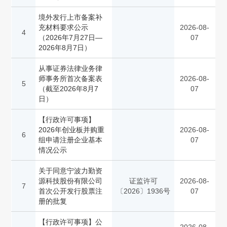
境外发行上市备案补
充材料要求公示
2026-08-
4
（2026年7月27日—
07
2026年8月7日）
从事证券法律业务律
师事务所首次备案表
2026-08-
5
（截至2026年8月7
07
日）
【行政许可事项】
2026年创业板并购重
2026-08-
6
组申请注册企业基本
07
情况公示
关于同意宁波力勤资
源科技股份有限公司
证监许可
2026-08-
7
首次公开发行股票注
〔2026〕1936号
07
册的批复
【行政许可事项】公