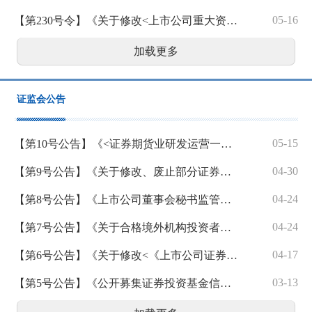
05-16
【第230号令】《关于修改<上市公司重大资产重组管理办法>的决定》
加载更多
证监会公告
05-15
【第10号公告】《<证券期货业研发运营一体化体系建设指南>等4项行业标准》
04-30
【第9号公告】《关于修改、废止部分证券期货规范性文件的决定》
04-24
【第8号公告】《上市公司董事会秘书监管规则》
04-24
【第7号公告】《关于合格境外机构投资者和人民币合格境外机构投资者参与国债期货交易的公告》
04-17
【第6号公告】《关于修改<《上市公司证券发行注册管理办法》第九条、第十条、第十一条、第十三条、第四十条、第五十七条、第六十条有关规定的适用意见——证券期货法律适用意见第18号>的决定》
03-13
【第5号公告】《公开募集证券投资基金信息披露内容与格式准则第2号—定期报告的内容与格式》