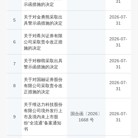
31
示函措施的决定
关于对金勇熊采取出
2026-07-
5
具警示函措施的决定
31
关于对甬兴证券有限
2026-07-
6
公司采取责令改正措
31
施的决定
关于对柳萌采取出具
2026-07-
7
警示函措施的决定
31
关于对国融证券股份
2026-07-
8
有限公司采取责令改
31
正措施的决定
关于维达力科技股份
有限公司境外发行上
国合函〔2026〕
2026-07-
9
市及境内未上市股
1668 号
31
份“全流通”备案通知
书