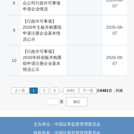
2026-08-
8
众公司行政许可事项
07
申请企业情况
【行政许可事项】
2026年主板并购重组
2026-08-
9
申请注册企业基本情
07
况公示
【行政许可事项】
2026年科创板并购重
2026-08-
10
组申请注册企业基本
07
情况公示
上一页
1
2
3
...
6481
下一页
共
6481
页，
到第
页
确定
主办单位：中国证券监督管理委员会
版权所有：中国证券监督管理委员会