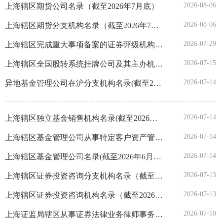
2026-08-06
上海辖区期货公司名录（截至2026年7月底）
广东
2026-08-06
上海辖区期货分支机构名录（截至2026年7月底）
2026-07-29
上海辖区完成重大事项备案的证券评级机构名录（截至2026年7月27日）
广西
2026-07-15
上海辖区全国股转系统挂牌公司及其主办机构名录（2026年6月底）
海南
2026-07-14
异地基金管理公司在沪分支机构名录(截至2026年6月底)
重庆
2026-07-14
上海辖区独立基金销售机构名录(截至2026年6月底)
四川
2026-07-14
上海辖区基金管理公司从事特定客户资产管理业务子公司名录（截至2026年6月底）
2026-07-14
上海辖区基金管理公司名录(截至2026年6月底)
贵州
2026-07-13
上海辖区证券投资咨询分支机构名录（截至2026年6月底）
云南
2026-07-13
上海辖区证券投资咨询机构名录（截至2026年6月底）
西藏
2026-07-10
上海证监局辖区从事证券法律业务律师事务所重大事项变更和年度备案表(截至2026年7月10日)