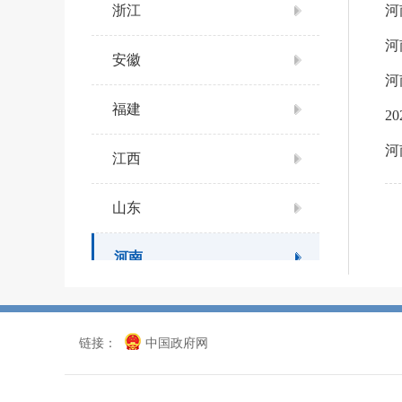
浙江
河
河
安徽
河
福建
2
河
江西
山东
河南
湖北
链接：
中国政府网
湖南