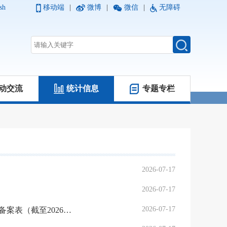
sh
移动端
|
微博
|
微信
|
无障碍
动交流
统计信息
专题专栏
2026-07-17
）
2026-07-17
2026-07-17
河南证监局辖区从事证券法律业务律师事务所重大事项变更和年度备案表（截至2026年5月6日)