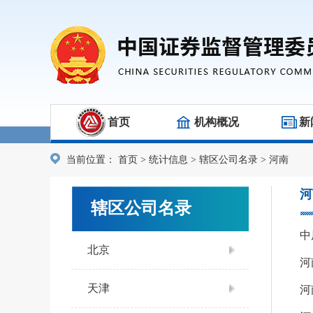
首页
机构概况
新
当前位置：
首页
>
统计信息
>
辖区公司名录
>
河南
河
辖区公司名录
中
北京
河
天津