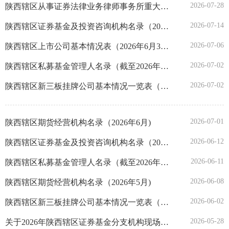
2026-07-28
陕西辖区从事证券法律业务律师事务所重大事项变更和年度备案表（截至2026年7月27日)
广东
2026-07-14
陕西辖区证券基金及投资咨询机构名录（2026年6月）
2026-07-06
陕西辖区上市公司基本情况表（2026年6月30日)
广西
2026-07-02
陕西辖区私募基金管理人名录（截至2026年6月30日）
海南
2026-07-02
陕西辖区新三板挂牌公司基本情况一览表（截至2026年6月30日）
重庆
2026-07-01
陕西辖区期货经营机构名录（2026年6月)
四川
2026-06-12
陕西辖区证券基金及投资咨询机构名录（2026年5月）
2026-06-11
陕西辖区私募基金管理人名录（截至2026年5月31日）
贵州
2026-06-08
陕西辖区期货经营机构名录（2026年5月)
云南
2026-06-02
陕西辖区新三板挂牌公司基本情况一览表（截至2026年5月31日）
西藏
2026-05-28
关于2026年陕西辖区证券基金分支机构现场检查对象随机抽取结果的公示