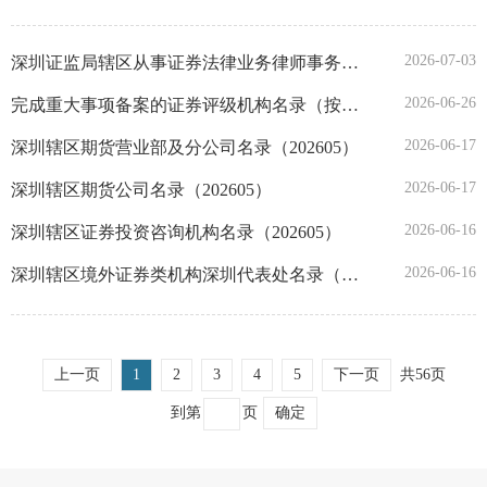
陕西
2026-07-03
深圳证监局辖区从事证券法律业务律师事务所重大事项变更和年度备案表（截至2026年6月26日）
甘肃
2026-06-26
完成重大事项备案的证券评级机构名录（按照系统报送时间排序）
2026-06-17
深圳辖区期货营业部及分公司名录（202605）
青海
2026-06-17
深圳辖区期货公司名录（202605）
宁夏
2026-06-16
深圳辖区证券投资咨询机构名录（202605）
2026-06-16
深圳辖区境外证券类机构深圳代表处名录（202605）
新疆
深圳
上一页
1
2
3
4
5
下一页
共56页
大连
到第
页
确定
宁波