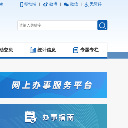
sh
移动端
|
微博
|
微信
|
无障碍
动交流
统计信息
专题专栏