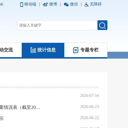
sh
移动端
|
微博
|
微信
|
无障碍
动交流
统计信息
专题专栏
2026-07-16
2026-06-23
浙江辖区从事证券法律业务律师事务所重大事项变更备案和年度备案情况表（截至2026年6月12日）
2026-06-22
示