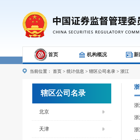
首页
机构概况
新
当前位置：
首页
>
统计信息
>
辖区公司名录
>
浙江
浙
辖区公司名录
浙
北京
天津
浙