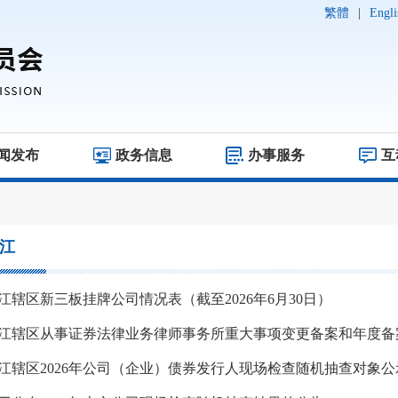
繁體
|
Engli
闻发布
政务信息
办事服务
互
江
江辖区新三板挂牌公司情况表（截至2026年6月30日）
江辖区2026年公司（企业）债券发行人现场检查随机抽查对象公