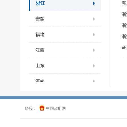
浙江
完
浙
安徽
浙
福建
浙
证
江西
山东
河南
湖北
链接：
中国政府网
湖南