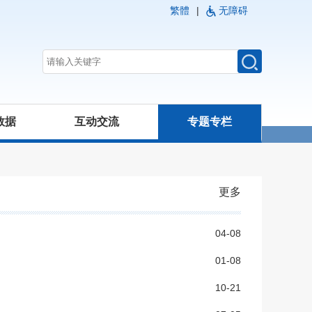
繁體
|
无障碍
数据
互动交流
专题专栏
更多
04-08
01-08
10-21