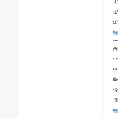
辽
辽
辽
辅
西
中
招
辅