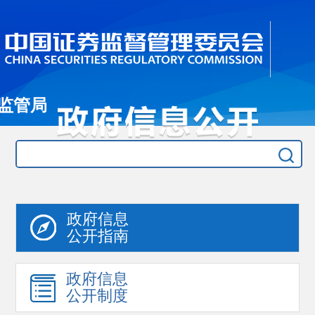
监管局
政府信息
公开指南
政府信息
公开制度