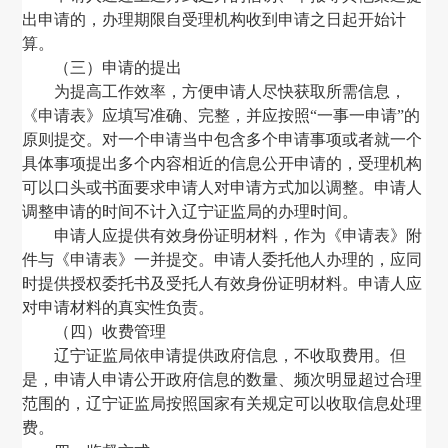
出申请的，办理期限自受理机构收到申请之日起开始计
算。
（三）申请的提出
为提高工作效率，方便申请人尽快获取所需信息，
《申请表》应填写准确、完整，并应按照
“一事一申请”的
原则提交。对一个申请当中包含多个申请事项或者就一个
具体事项提出多个内容相近的信息公开申请的，受理机构
可以口头或书面要求申请人对申请方式加以调整。申请人
调整申请的时间不计入辽宁证监局的办理时间。
申请人应提供有效身份证明材料
，
作为《申请表》附
件与《申请表》一并提交。申请人委托他人办理的
，
应同
时提供授权委托书及受托人有效身份证明材料。申请人应
对申请材料的真实性负责。
（
四
）
收费管理
辽宁证监局依申请提供政府信息，不收取费用。但
是，申请人申请公开政府信息的数量、频次明显超过合理
范围的，辽宁证监局按照国家有关规定可以收取信息处理
费。