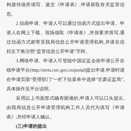
构接待场所填写、递交《申请表》,申请获取有关监管信
息。
2.信函申请。申请人可以通过信函方式提出申请。申
请人在网上下载、现场领取《申请表》,并按要求填写,通
过信函方式邮寄至我局信息公开申请受理机构,并请在信
封左下角注明“监管信息公开申请”字样。
3.网络申请。申请人可登陆中国证监会依申请公开在
线申请平台(
http://neris.csrc.gov.cn/portal
)提出申请,申请时请
在申请页面“受理部门”一栏下拉菜单中选择“
甘肃
证监局”,
具体操作见平台说明。
采用以上书面形式确有困难的,申请人可以口头提出,
由我局信息公开申请受理机构工作人员代为填写《申请
表》,并经申请人确认。
(三)申请的提出