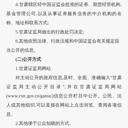
4.
甘肃
辖区经中国证监会批准的证券、期货经营机构,
基金管理公司,以及从事证券服务业务的中介机构的名
称、地址和联系方式;
5.
甘肃
证监局做出的行政处罚决定;
6.其他依照法律、行政法规和中国证监会有关规定应
当公开的信息。
(二)公开方式
1.
甘肃
证监局网站
对主动公开的政府信息,及时、全面、准确编入“
甘肃
证监局主动公开目录”,并在
甘肃
证监局网站
(www.csrc.gov.cn/
gansu
/)信息公开栏目中公开。公民、法
人或其他组织,可以直接在网站上点击浏览、查阅各项信
息。
2.其他便于公众知晓的方式。