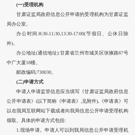
(一)受理机构
甘肃
证监局政府信息公开申请的受理机构为
甘肃
证监
局办公室。
办公时间:8:30-11:30,13:30-17:00(节假日、公休日除
外)。
办公地址(通信地址):
甘肃
省
兰州
市
城关
区
张掖路
87
号
中广大厦
18楼
。
邮政编码:
730030
。
(二)申请方式
申请人申请监管信息应当填写《
甘肃
证监局政府信息
公开申请表》(以下简称《申请表》,见附件),《申请表》可
以在我局互联网站下载或者向我局信息公开申请受理机构
领取。具体的申请方式包括:
1.现场申请。申请人可以到我局信息公开申请受理机