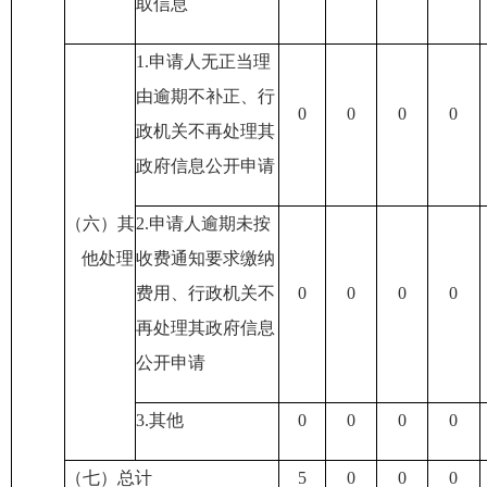
取信息
1.申请人无正当理
由逾期不补正
、行
0
0
0
0
政机关不再处理其
政府信息公开申请
（六）其
2.申请人逾期未按
他处理
收费通知要求缴纳
费用
、行政机关不
0
0
0
0
再处理其政府信息
公开申请
3.其他
0
0
0
0
（七）总计
5
0
0
0