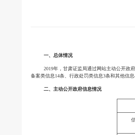
一、
总体情况
2
0
1
9
年，
甘肃证监局
通过网站
主动
公开政
备案类信息1
4
条、
行政处罚类信息
3
条
和其他信息
二、
主动公开政府信息情况