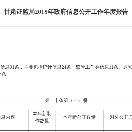
甘肃证监局2019年政府信息公开工作年度报告
府信息
91
条
，
主要包括统计信息2
4
条、监管工作类信息1
1
条、通
4条。
第二十条第（一）项
本年新制
信息内容
本年新公开数量
对外公开
作数量