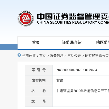
首页
证监局介绍
辖区监
当前位置：
首页
>
政务信息
>
主动公开
>
证监局主题分类
索 引 号
bm56000001/2020-00179694
发布机构
甘肃
名 称
甘肃证监局2019年政府信息公开
文 号