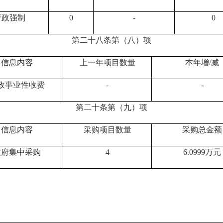
行政强制
0
-
0
第二十八条第（八）项
信息内容
上一年项目数量
本年增/减
政事业性收费
-
-
第二十条第（九）项
信息内容
采购项目数量
采购总金额
政府集中采购
4
6.0999万元