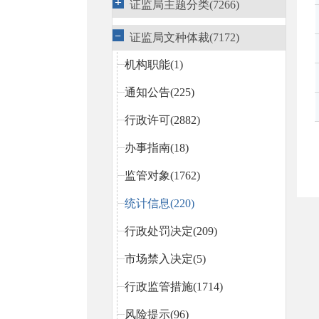
证监局主题分类(7266)
证监局文种体裁(7172)
机构职能(1)
通知公告(225)
行政许可(2882)
办事指南(18)
监管对象(1762)
统计信息(220)
行政处罚决定(209)
市场禁入决定(5)
行政监管措施(1714)
风险提示(96)