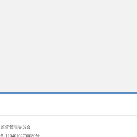
券监督管理委员会
11040102700080号