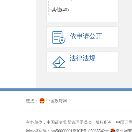
其他(40)
依申请公开
法律法规
链接：
中国政府网
主办单位：中国证券监督管理委员会 版权所有：中国证
网站识别码：bm56000001
京ICP备 05035542号
京公网安备 