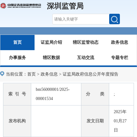
深圳监管局
首页
证监局介绍
辖区监管动态
政务信息
办事服务
辖区数据
互动交流
专题专栏
当前位置：
首页
>
政务信息
>
证监局政府信息公开年度报告
bm56000001/2025-
索 引 号
分 类
;
00001534
2025年
发布机构
发文日期
01月27
日