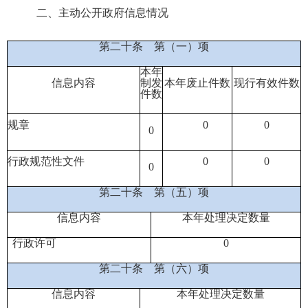
二、主动公开政府信息情况
第二十条
第（一）项
本年
信息内容
制发
本年废止件数
现行有效件
数
件数
规章
0
0
0
行政规范性文件
0
0
0
第二十条
第（五）项
信息内容
本年处理决定数量
行政许可
0
第二十条
第（六）项
信息内容
本年处理决定数量