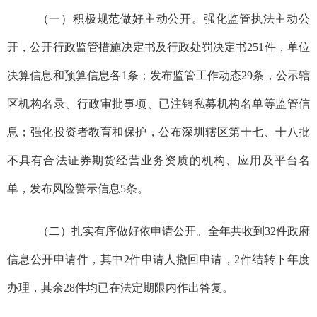
（一）
积极规范做好主动公开。
强化监管执法主动公
开，公开行政监管措施决定书及行政处罚决定书
251
件，单位
决算信息和预算信息各1条；发布监管工作动态
29
条，公示辖
区机构名录、行政审批事项、
已注销私募机构名单
等监管信
息；强化投资者教育和保护，公布深圳辖区第十七、十八批
不具有合法证券期货经营业务资质的机构、应用及平台名
单，发布风险警示信息
5条。
（二）扎实有序做好依申请公开。
全年共收到
32件政府
信息公开申请件，其中2件申请人撤回申请，2件结转下年度
办理，其余28件均已
在法定期限内作出答复
。