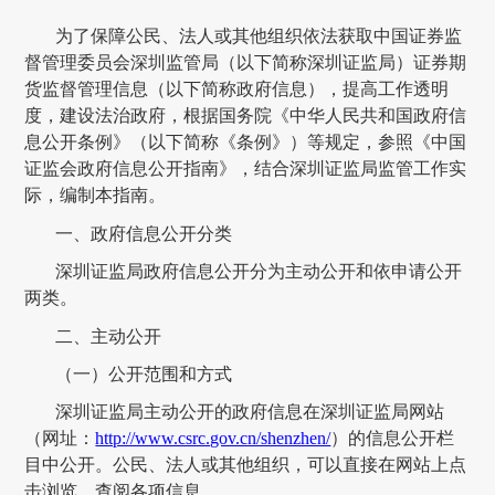
为了保障公民、法人或其他组织依法获取中国证券监
督管理委员会
深圳监管局
（以下简称
深圳证监局
）证券期
货监督管理信息（以下简称政府信息），提高工作透明
度，建设法治政府，根据国务院《中华人民共和国政府信
息公开条例》（以下简称《条例》）等规定，
参照《中国
证监会政府信息公开指南》，
结合
深圳证监局
监管工作实
际，编制本指南。
一、政府信息公开分类
深圳证监局
政府信息公开分为主动公开和依申请公开
两类。
二、主动公开
（一）公开范围
和方式
深圳证监局
主动公开的政府信息
在深圳证监局
网站
（网址：
http://www.csrc.gov.cn/shenzhen/
）的信息公开栏
目中公开。公民、法人或其他组织，可以直接在网站上点
击浏览、查阅各项信息。