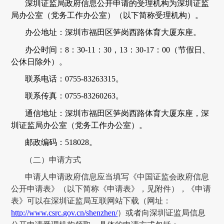
深圳证监局政府信息公开申请的
受理机构为深圳证监
局办公室
（党务工作办公室）（以下简称受理机构）。
办公地址：
深圳市福田区笋岗西路体育大厦东座
。
办公时间
：
8：30-11：30，13：30-17：00（节假日、
公休日除外）。
联系电话：
0755-83263315
。
联系传真：
0755-83260263。
通信地址：深圳市福田区笋岗西路体育大厦东座，深
圳证监局办公室
（党务工作办公室）。
邮政编码：
518028。
（二）申请方式
申请人申请政府信息应当填写《中国证监会政府信息
公开申请表》（以下简称《申请表》，见附件），《申请
表》可以在
深圳证监局
互联网站下载
（网址：
http://www.csrc.gov.cn/shenzhen/
）
或者向
深圳证监局
信息