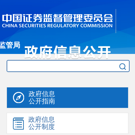
监管局
政府信息
公开指南
政府信息
公开制度