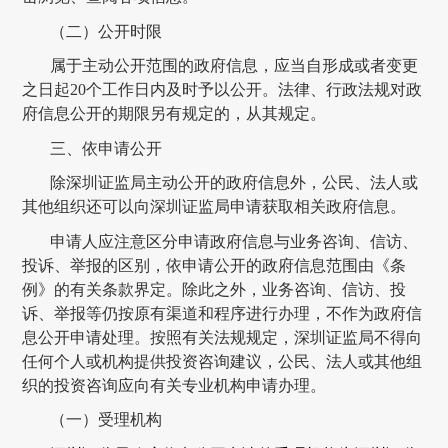
（
二
）公开时限
属于主动公开范围的政府信息，应当自形成或者变更
之日起
20个工作日内及时予以公开。法律、行政法规对政
府信息公开的期限另有规定的，从其规定。
三、依申请公开
除
深圳证监局
主动公开的政府信息外，公民、法人或
其他组织还可以向
深圳证监局
申请获取相关政府信息。
申请人应注意区分申请政府信息与业务咨询、信访、
投诉、举报的区别，依申请公开的政府信息范围由《条
例》的有关条款界定。除此之外，业务咨询、信访、投
诉、举报等仍按原有渠道和程序进行办理，不作为政府信
息公开申请处理。按照有关法规规定，
深圳证监局
不得向
任何个人或机构提供投资咨询建议，公民、法人或其他组
织的投资咨询应向有关专业机构申请办理。
（一）受理机构