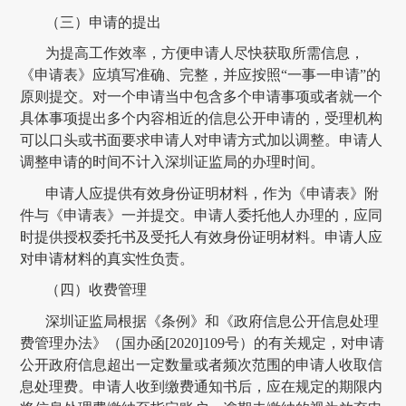
（三）申请的提出
为提高工作效率，方便申请人尽快获取所需信息，
《申请表》应填写准确、完整，并应按照
“一事一申请”的
原则提交。对一个申请当中包含多个申请事项或者就一个
具体事项提出多个内容相近的信息公开申请的，受理机构
可以口头或书面要求申请人对申请方式加以调整。申请人
调整申请的时间不计入
深圳证监局
的办理时间。
申请人应提供有效身份证明材料，作为《申请表》附
件与《申请表》一并提交。申请人委托他人办理的，应同
时提供授权委托书及受托人有效身份证明材料。申请人应
对申请材料的真实性负责。
（四）
收费管理
深圳证监局根据《条例》和《政府信息公开信息处理
费管理办法》（国办函
[2020]109号）的有关规定，对申请
公开政府信息超出一定数量或者频次范围的申请人收取信
息处理费。申请人收到缴费通知书后，应在规定的期限内