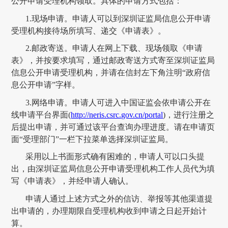
公开申请受理机构领取。具体的申请方式包括：
1.现场申请。申请人可以到
深圳证监局
信息公开申请
受理机构接待场所填写、递交《申请表》。
2.邮政寄送。申请人在网上下载、现场领取《申请
表》，并按要求填写，通过邮政寄送方式寄至
深圳证监局
信息公开申请受理机构，并请在信封左下角注明
“政府信
息公开申请”字样。
3.网络申请。申请人可进入中国证监会依申请公开在
线申请平台界面(
http://neris.csrc.gov.cn/portal
)，进行注册之
后提出申请，并可通过该平台查询办理进度。
请在申请页
面
“受理部门”一栏下拉菜单选择深圳证监局。
采用以上书面形式确有困难的，申请人可以口头提
出，由
深圳证监局
信息公开申请受理机构工作人员代为填
写《申请表》，并经申请人确认。
申请人通过上述方式之外的信访、举报等其他渠道提
出申请的，办理期限自受理机构收到申请之日起开始计
算。