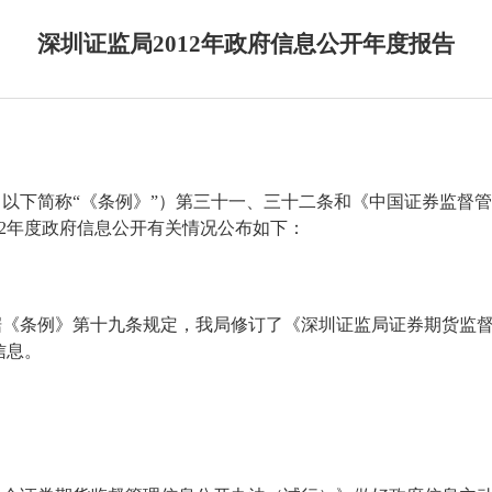
深圳证监局2012年政府信息公开年度报告
以下简称“《条例》”）第三十一、三十二条和《中国证券监督
2
年度政府信息公开有关情况公布如下：
据《条例》第十九条规定，我局修订了《深圳证监局证券期货监
信息。