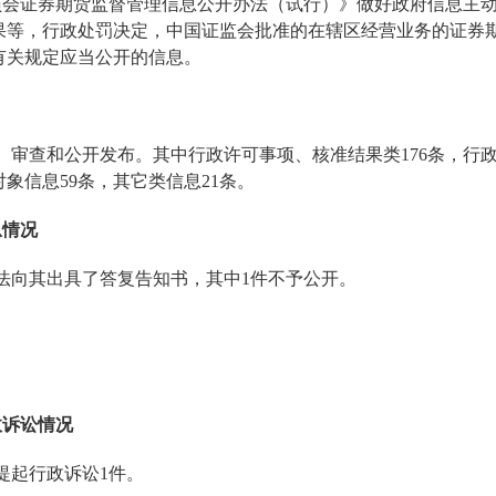
员会证券期货监督管理信息公开办法（试行）》做好政府信息主
果等，行政处罚决定，中国证监会批准的在辖区经营业务的证券
有关规定应当公开的信息。
、审查和公开发布。其中行政许可事项、核准结果类
176
条，行
对象信息
59
条，其它类信息
21
条。
息情况
法向其出具了答复告知书，其中
1
件不予公开。
政诉讼情况
提起行政诉讼
1
件。