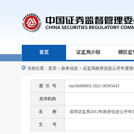
首页
证监局介绍
辖区监
当前位置：
首页
>
政务信息
>
证监局政府信息公开年度报
索 引 号
bm56000001/2021-00305643
发布机构
名 称
深圳证监局2012年政府信息公开年
文 号