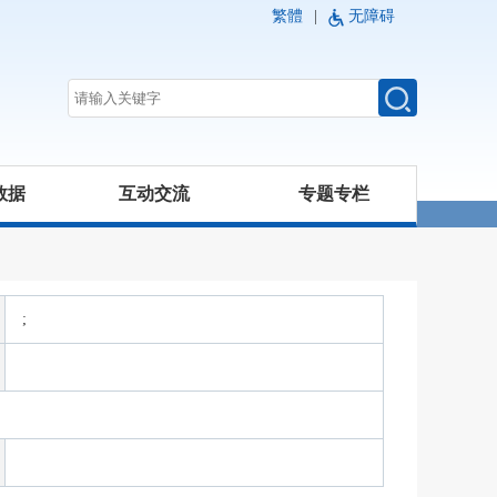
繁體
|
无障碍
数据
互动交流
专题专栏
;