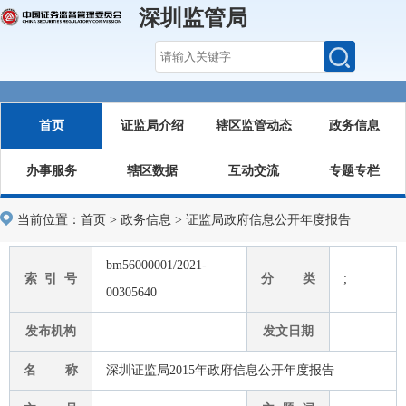
深圳监管局
首页
证监局介绍
辖区监管动态
政务信息
办事服务
辖区数据
互动交流
专题专栏
当前位置：
首页
>
政务信息
>
证监局政府信息公开年度报告
bm56000001/2021-
索 引 号
分 类
;
00305640
发布机构
发文日期
名 称
深圳证监局2015年政府信息公开年度报告