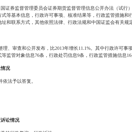
中国证券监督管理委员会证券期货监督管理信息公开办法（试行
方式等基本信息，行政许可事项、核准结果等，行政监管措施和
地址和联系方式，其他依照法律、行政法规和中国证监会有关规
整理、审查和公开发布，比
2013
年增长
11.1%
。其中行政许可事
式等监管对象信息
76
条，行政处罚信息
9
条，行政监管措施信息
16
息情况
并依法予以答复。
。
政诉讼情况