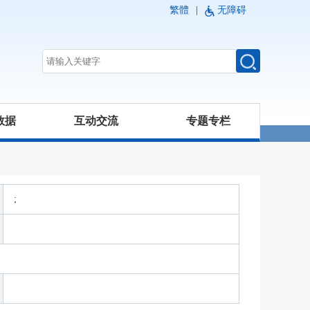
繁體
|
无障碍
数据
互动交流
专题专栏
;