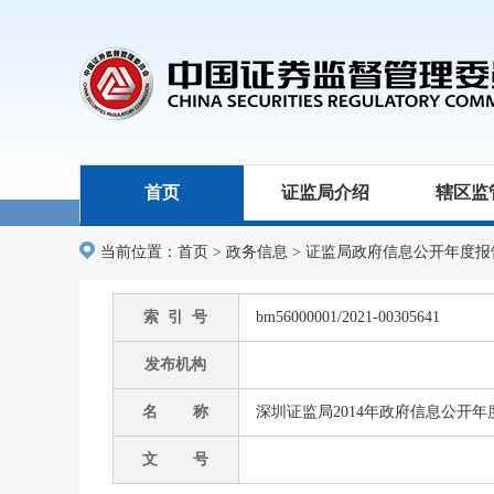
首页
证监局介绍
辖区监
当前位置：
首页
>
政务信息
>
证监局政府信息公开年度报
索 引 号
bm56000001/2021-00305641
发布机构
名 称
深圳证监局2014年政府信息公开年
文 号