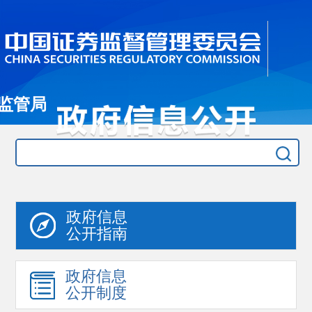
监管局
政府信息
公开指南
政府信息
公开制度