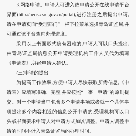
3.网络申请。申请人可进入依申请公开在线申请平台
界面(http://neris.csrc.gov.cn/portal),进行注册之后提出申请,
请在申请页面“受理部门”一栏下拉菜单选择青岛证监局,并
可通过该平台查询办理进度。
采用以上书面形式确有困难的,申请人可以口头提出,
由青岛证监局信息公开申请受理机构工作人员代为填写
《申请表》,并经申请人确认。
(三)申请的提出
为提高工作效率,方便申请人尽快获取所需信息,《申
请表》应填写准确、完整,并应按照“一事一申请”的原则提
交。对一个申请当中包含多个申请事项或者就一个具体事
项提出多个内容相近的信息公开申请的,受理机构可以口
头或书面要求申请人对申请方式加以调整。申请人调整申
请的时间不计入青岛证监局的办理时间。