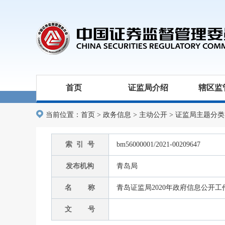
首页
证监局介绍
辖区监
当前位置：
首页
>
政务信息
>
主动公开
>
证监局主题分类
索 引 号
bm56000001/2021-00209647
发布机构
青岛局
名 称
青岛证监局2020年政府信息公开
文 号