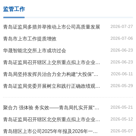
监管工作
2026-07-27
青岛证监局多措并举推动上市公司高质量发展
2026-07-06
青岛市上市工作提质增效
2026-06-23
华晟智能北交所上市成功过会
2026-06-23
青岛证监局召开辖区上交所重点拟上市企业座谈会
2026-06-11
青岛局坚持发挥共治合力全力构建“大投保”工作格局
2026-05-29
青岛证监局党委开展树立和践行正确政绩观学习教育第三次学习研讨
2026-05-21
聚合力 强体验 务实效——青岛局扎实开展“5·15全国投资者保护宣传日”活动
2026-05-12
青岛证监局召开辖区北交所重点拟上市企业座谈会
2026-05-07
青岛辖区上市公司2025年年报及2026年一季报概览