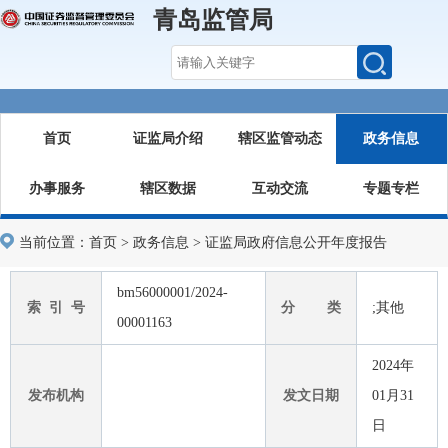
青岛监管局
首页
证监局介绍
辖区监管动态
政务信息
办事服务
辖区数据
互动交流
专题专栏
当前位置：
首页
>
政务信息
>
证监局政府信息公开年度报告
bm56000001/2024-
索 引 号
分 类
;其他
00001163
2024年
发布机构
发文日期
01月31
日