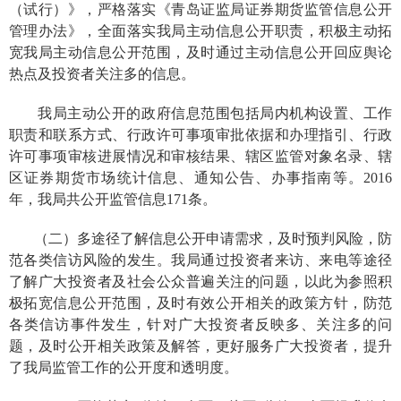
（试行）》，严格落实《青岛证监局证券期货监管信息公开
管理办法》，全面落实我局主动信息公开职责，积极主动拓
宽我局主动信息公开范围，及时通过主动信息公开回应舆论
热点及投资者关注多的信息。
我局主动公开的政府信息范围包括局内机构设置、工作
职责和联系方式、行政许可事项审批依据和办理指引、行政
许可事项审核进展情况和审核结果、辖区监管对象名录、辖
区证券期货市场统计信息、通知公告、办事指南等。
201
6
年，我局共公开监管信息
171
条。
（二）多途径了解信息公开申请需求，及时预判风险，防
范各类信访风险的发生。我局通过投资者来访、来电等途径
了解广大投资者及社会公众普遍关注的问题，以此为参照积
极拓宽信息公开范围，及时有效公开相关的政策方针，防范
各类信访事件发生，针对广大投资者反映多、关注多的问
题，及时公开相关政策及解答，更好服务广大投资者，提升
了我局监管工作的公开度和透明度。