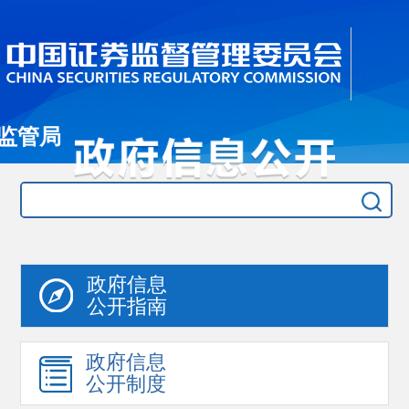
监管局
政府信息
公开指南
政府信息
公开制度