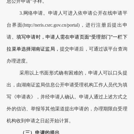
息公开申请
”
字样。
3.网络申请。申请人可进入依申请公开
在线申请平
台
界面
(http://neris.csrc.gov.cn/portal)
，进行注册后提出申
请。
填写申请时，申请人
需
在申请页面
“受理部门”一栏下
拉菜单选择
湖南
证监局，
提交申请后
，
可通过该平台查询
办理进度。
采用以上书面形式确有困难的，申请人可以口头提
出，由
湖南
证监局信息公开申请受理机构工作人员代为填
写《申请表》，并经申请人确认。
申请人通过上述方式之
外的信访、举报等其他渠道提出申请的，办理期限自受理
机构收到申请之日起开始计算。
（三）申请的提出