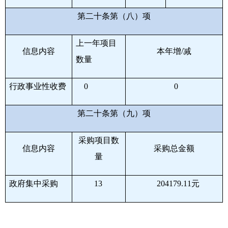
第二十条第（八）项
上一年项目
信息内容
本年增
/
减
数量
行政事业性收费
0
0
第二十条第（九）项
采购项目数
信息内容
采购总金额
量
政府集中采购
13
204179.11
元