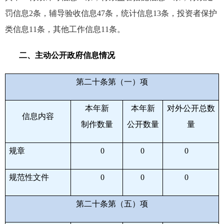
罚信息
2
条，辅导验收信息
47
条，统计信息
13
条，投资者保护
类信息
11
条，其他工作信息
11
条。
二、主动公开政府信息情况
第二十条第（一）项
本年新
本年新
对外公开总数
信息内容
制作数量
公开数量
量
规章
0
0
0
规范性文件
0
0
0
第二十条第（五）项