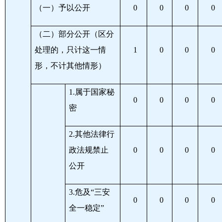
（一）予以公开
0
0
0
0
（二）部分公开（区分
处理的，只计这一情
1
0
0
0
形，不计其他情形）
1.
属于国家秘
0
0
0
0
密
2.
其他法律行
政法规禁止
0
0
0
0
公开
3.
危及“三安
0
0
0
0
全一稳定”