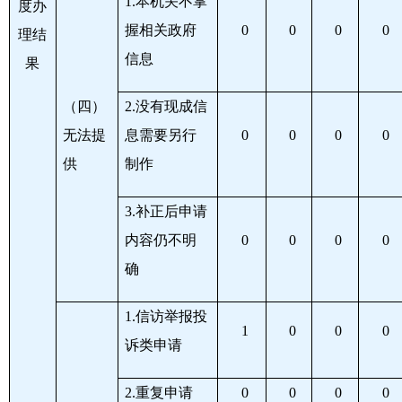
1.
本机关不掌
度办
握相关政府
0
0
0
0
理结
信息
果
（四）
2.
没有现成信
无法提
息需要另行
0
0
0
0
供
制作
3.
补正后申请
内容仍不明
0
0
0
0
确
1.
信访举报投
1
0
0
0
诉类申请
2.
重复申请
0
0
0
0