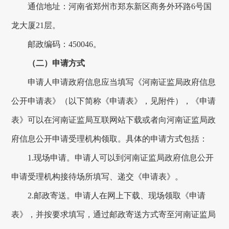
通信地址：河南省郑州市郑东新区商务外环路
6
号国
龙大厦
21
层
。
邮政编码：
450046
。
（二）申请方式
申请人申请政府信息应当填写《
河南证监局
政府信息
公开申请表》（以下简称《申请表》，见附件），《申请
表》可以在
河南证监局
互联网站下载或者向
河南证监局政
府
信息公开申请受理机构领取。具体的申请方式包括：
1.
现场申请。申请人可以到
河南证监局政府
信息公开
申请受理机构接待场所填写、递交《申请表》。
2.
邮政寄送。申请人在网上下载、现场领取《申请
表》，并按要求填写，通过邮政寄送方式寄至
河南证监局