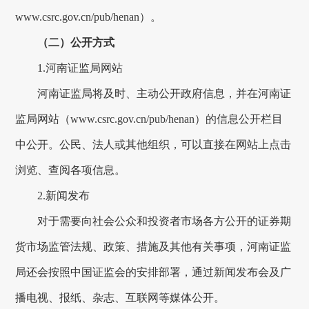
www.csrc.gov.cn/pub/henan
）。
（二）公开方式
1.
河南证监局网站
河南证监局将
及时、主动公开政府信息，并在河南证
监局网站
（
www.csrc.gov.cn/pub/henan
）的信息公开
栏目
中公开
。
公民、法人或其他组织
，
可以直接在网站上点击
浏览、查阅各项信息。
2.
新闻发布
对于需要向社会公众和投资者市场各方公开的证券期
货市场监管法规、政策、措施及其他有关事项，河南证监
局还会按照中国证监会的安排部署，通过
新闻发布会及广
播电视、报纸、杂志、互联网等媒体公开。