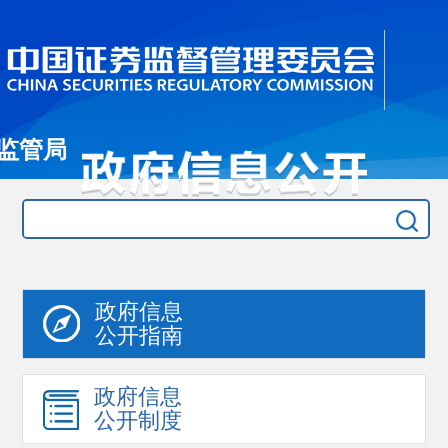
监管局
政府信息
公开指南
政府信息
公开制度