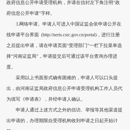
政府
信息公开申请受理机构，并请在信封左下角注明
“政
府信息公开申请”字样。
3.
网络申请。申请人可进入
中国证监会
依申请公开在
线申请平台界面
(
http://neris.csrc.gov.cn/portal
)
，进行注册
之后提出申请，
请在申请页面
“受理部门”一栏下拉菜单选
择“河南证监局”，申请提交后
可通过该平台查询办理进
度。
采用以上书面形式确有困难的，申请人可以口头提
出，由
河南证监局政府
信息公开申请受理机构工作人员代
为填写《申请表》，并经申请人确认。
申请人通过上述方式之外的信访、举报等其他渠道提
出申请的，办理期限自受理机构收到申请之日起开始计