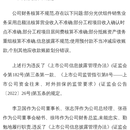
公司财务核算不规范,存在以下问题:部分
光伏组件销售业
务采用总额法核算营业收入不准确;部分工程项目收入确认时
点不准确,部分工程项目居间费核算不准确;部分抵账资产债务
重组核算不准确,信息披露不规范;使用预付款不当冲减应收账
款,个别其他应收款账龄划分错误。
上述行为违反了《上市公司信息披露管理办法》(证监会
令第
182
号)第三条第一款、《上市公司监管指引第
8
号
——
上
市公司资金往来、对外担保的监管要求》(证监会公告
〔
2022
〕
26
号)第五条的规定。
李卫国作为公司董事长、张志萍作为公司总经理、张蓓
作为公司董事会秘书、徐玮作为公司财务总监,未能忠实、勤
勉地履行职责,违反了《上市公司信息披露管理办法》(证监会