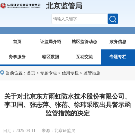
北京监管局
首页
证监局介绍
辖区监管动态
政务信息
办事服务
辖区数据
互动交流
专题专栏
当前位置：
首页
>
专题专栏
>
信用专栏
>
监管措施
关于对北京东方雨虹防水技术股份有限公司、
李卫国、张志萍、张蓓、徐玮采取出具警示函
监管措施的决定
日期：2025-08-11 来源：北京证监局