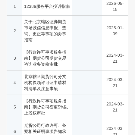
2026-05-
1
12386服务平台投诉指南
15
关于北京辖区证券期货
市场诚信信息申报、查
2025-01-
2
询、更正等事项的办事
09
指南
【行政许可事项服务指
2024-03-
3
南】期货公司期货交易
21
咨询业务资格审批
北京辖区期货公司分支
2024-03-
4
机构换领许可证申请材
21
料清单及注意事项
【行政许可事项服务指
2024-03-
5
南】期货公司变更5%以
21
上股权审批
期货公司行政许可、备
2024-03-
6
案相关证明事项告知承
21