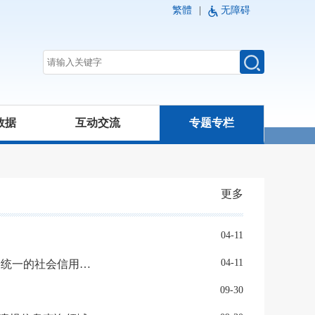
繁體
|
无障碍
数据
互动交流
专题专栏
更多
04-11
04-11
国家发展改革委：印发《全国统一大市场建设指引（试行）》 健全统一的社会信用制度
09-30