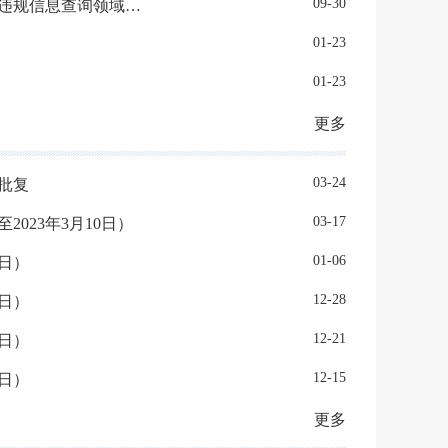
09-30
一图读懂丨《关于进一步拓展市场主体专用信用报告替代有无违法违规信息查询领域的通知》
01-23
01-23
更多
03-24
批复
03-17
023年3月10日）
01-06
1日）
12-28
4日）
12-21
7日）
12-15
0日）
更多