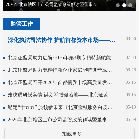
2026年北京辖区上市公司监管政策解读暨董事长（总经理）专题培训会议在京召开
监管工作
08-06
深化执法司法协作 护航首都资本市场——北京证监局与北京市人民检察院联合召开交流座谈会
北京证监局助力启航·2026年第3期专精特新赋能培训交流活动在京成功举办
07-03
北京证监局助力专精特新企业家赋能特训营成功举办
06-26
北京证监局召开2026年首都债券市场高质量发展监管培训会
06-15
走访调研摸实情 谋划举措促落地——北京证监局赴房山区走访调研
06-15
锚定“十五五” 质领新未来《北京金融服务白皮书》发布会在京举行
05-19
2026年北京辖区上市公司监管政策解读暨董事长（总经理）专题培训会议在京召开
05-09
加载更多