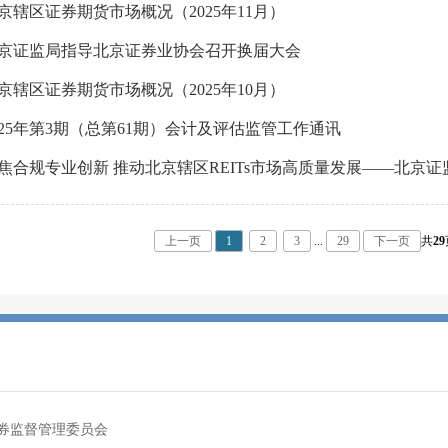
京辖区证券期货市场概况（2025年11月）
京证监局指导北京证券业协会召开换届大会
京辖区证券期货市场概况（2025年10月）
025年第3期（总第61期）会计及评估监管工作通讯
上一页
1
2
3
...
29
下一页
共
29
券监督管理委员会