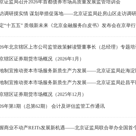
京证监局召开2026年首都债券市场高质量发展监管培训会
访调研摸实情 谋划举措促落地——北京证监局赴房山区走访调
定“十五五” 质领新未来《北京金融服务白皮书》发布会在京举行
026年北京辖区上市公司监管政策解读暨董事长（总经理）专题
京辖区证券期货市场概况（2026年1月）
地制宜推动资本市场服务新质生产力发展——北京证监局赴海淀
地制宜推动资本市场服务新质生产力发展——北京证监局赴昌平
京辖区证券期货市场概况（2025年12月）
026年第1期（总第62期） 会计及评估监管工作通讯
握商业不动产REITs发展新机遇——北京证监局联合举办全国首