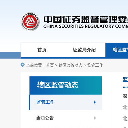
首页
证监局介绍
辖区监
当前位置：
首页
>
辖区监管动态
>
监管工作
监
辖区监管动态
监管工作
北
通知公告
北