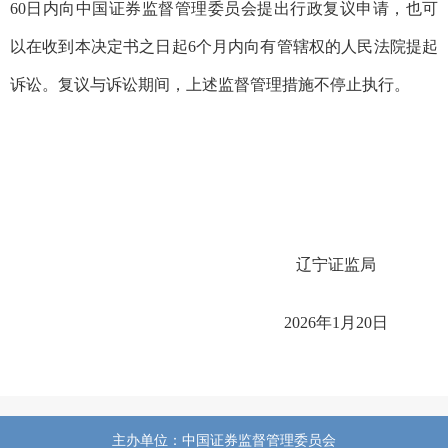
60
日内向中国证券监督管理委员会提出行政复议申请，也可
以在收到本决定书之日起
6
个月内向有管辖权的人民法院提起
诉讼。复议与诉讼期间，上述监督管理措施不停止执行。
辽宁证监局
202
6
年
1
月
20
日
主办单位：中国证券监督管理委员会