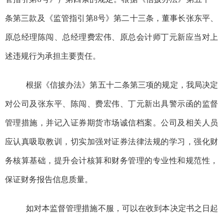
条第三款及《监管指引
第
8
号
》第二十三条，董事长张东平、
原
总经理陈闯、
总经理费宏伟
、原
总会计师
丁元新应当对上
述违规行为承担主要责任。
根据《信披办法》第五十二条第三项的规定，我局决定
对公司及张东平、陈闯、费宏伟
、
丁元新出具警示函的监督
管理措施，并记入证券期货市场诚信档案。公司及相关人员
应认真吸取教训，切实加强对证券法律法规的学习，强化财
务核算基础，提升会计核算和财务管理的专业性和规范性，
保证财务报告信息质量。
如对本监督管理措施不服，可以在收到本决定书之日起