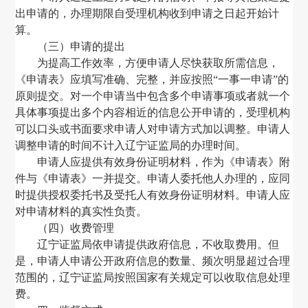
出申请的，办理期限自受理机构收到申请之日起开始计
算。
（三）申请的提出
为提高工作效率，方便申请人尽快获取所需信息，
《申请表》应填写准确、完整，并应按照
“一事一申请”的
原则提交。对一个申请当中包含多个申请事项或者就一个
具体事项提出多个内容相近的信息公开申请的，受理机构
可以口头或书面要求申请人对申请方式加以调整。申请人
调整申请的时间不计入辽宁证监局的办理时间。
申请人应提供有效身份证明材料
，
作为《申请表》附
件与《申请表》一并提交。申请人委托他人办理的
，
应同
时提供授权委托书及受托人有效身份证明材料。申请人应
对申请材料的真实性负责。
（
四
）
收费管理
辽宁证监局依申请提供政府信息，不收取费用。但
是，申请人申请公开政府信息的数量、频次明显超过合理
范围的，辽宁证监局按照国家有关规定可以收取信息处理
费。