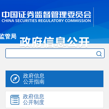
监管局
政府信息
公开指南
政府信息
公开制度