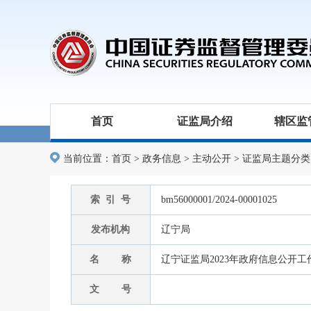
首页
证监局介绍
辖区监
当前位置：
首页
>
政务信息
>
主动公开
>
证监局主题分类
索 引 号
bm56000001/2024-00001025
发布机构
辽宁局
名 称
辽宁证监局2023年政府信息公开
文 号