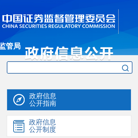
监管局
政府信息
公开指南
政府信息
公开制度