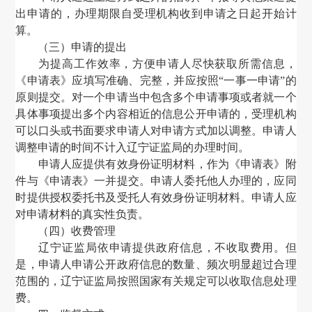
出申请的，办理期限自受理机构收到申请之日起开始计
算。
（三）申请的提出
为提高工作效率，方便申请人尽快获取所需信息，
《申请表》应填写准确、完整，并应按照
“一事一申请”的
原则提交。对一个申请当中包含多个申请事项或者就一个
具体事项提出多个内容相近的信息公开申请的，受理机构
可以口头或书面要求申请人对申请方式加以调整。申请人
调整申请的时间不计入辽宁证监局的办理时间。
申请人应提供有效身份证明材料
，
作为《申请表》附
件与《申请表》一并提交。申请人委托他人办理的
，
应同
时提供授权委托书及受托人有效身份证明材料。申请人应
对申请材料的真实性负责。
（
四
）
收费管理
辽宁证监局依申请提供政府信息，不收取费用。但
是，申请人申请公开政府信息的数量、频次明显超过合理
范围的，辽宁证监局按照国家有关规定可以收取信息处理
费。