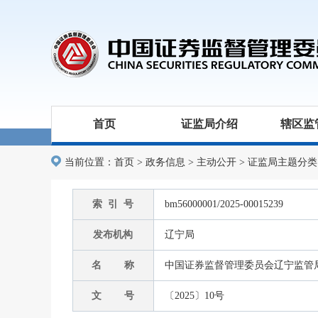
首页
证监局介绍
辖区监
当前位置：
首页
>
政务信息
>
主动公开
>
证监局主题分类
索 引 号
bm56000001/2025-00015239
发布机构
辽宁局
名 称
中国证券监督管理委员会辽宁监管局
文 号
〔2025〕10号