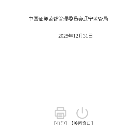
中国证券监督管理委员会
辽宁监管局
202
5
年
12
月
31
日
【打印】
【关闭窗口】