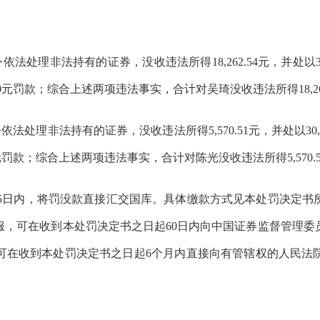
令依法处理非法持有的证券，没收违法所得
18,262.54
元，并处以
0
元罚款；综合上述两项违法事实，合计对吴琦没收违法所得
18,2
令依法处理非法持有的证券，没收违法所得
5,570.51
元，并处以
30
元罚款；综合上述两项违法事实，合计对陈光没收违法所得
5,570.
5
日内，将罚没款直接汇交国库。具体缴款方式见本处罚决定书
服，可在收到本处罚决定书之日起
60
日内向中国证券监督管理委
可在收到本处罚决定书之日起
6
个月内直接向有管辖权的人民法