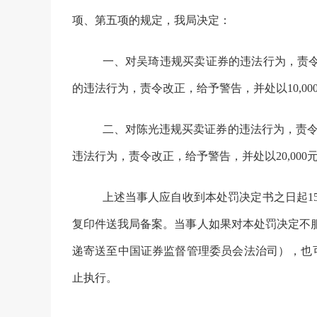
项、第五项
的规定，我局决定：
一、对吴琦违规买卖证券的违法行为，责
的违法行为，责令改正，给予警告，并处以
10,00
二、对陈光违规买卖证券的违法行为，责
违法行为，责令改正，给予警告，并处以
20,000
上述当事人应自收到本处罚决定书之日起
1
复印件送我局备案。当事人如果对本处罚决定不
递寄送至中国证券监督管理委员会法治司），也
止执行。