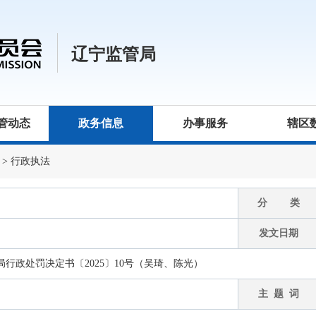
辽宁监管局
管动态
政务信息
办事服务
辖区
>
行政执法
分 类
发文日期
行政处罚决定书〔2025〕10号（吴琦、陈光）
主 题 词