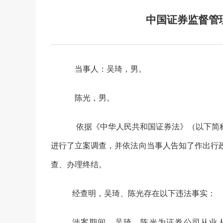
中国证券监督管
当事人：吴琦，男。
陈光，男。
依据《中华人民共和国证券法》
（以下简
进行了立案调查，并依法向当事人告知了作出行
查、办理终结。
经查明，吴琦、陈光存在以下违法事实：
涉案期间
，吴琦、陈光
为
证券
公司
从业