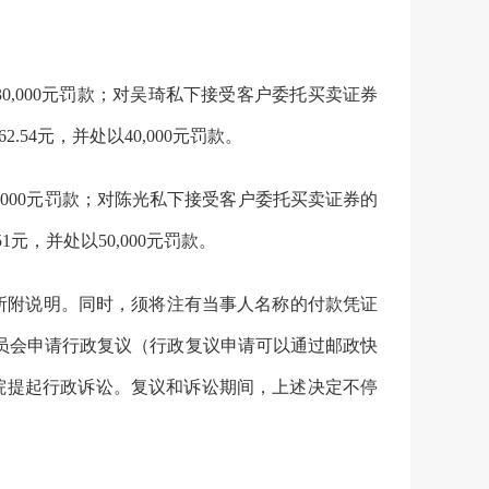
30,000
元罚款
；
对吴琦私下接受客户委托买卖证券
62.54
元，并处以
40,000
元罚款。
,000
元罚款
；
对陈光私下接受客户委托买卖证券的
51
元，并处以
50,000
元罚款。
所附说明。同时，须将注有当事人名称的付款凭证
员会申请行政复议（行政复议申请可以通过邮政快
院提起行政诉讼。复议和诉讼期间，上述决定不停