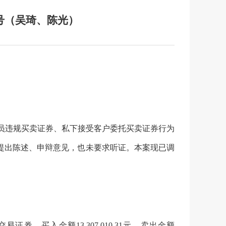
号（吴琦、陈光）
员违规买卖证券、私下接受客户委托买卖证券行为
提出陈述、申辩意见，也未要求听证。本案现已调
交易证券，买入金额
13,307,010.31
元，卖出金额