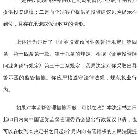
一是
在投资顾问服务协议已到期的情况下
仍
向
个别
客户
提供投资建议
；
二是
向个别客户提供的投资建议风险提示不
到位，且存在承诺或保证收益的情形。
上述行为违反了
《证券投资顾问业务暂行规定》
第四
条、第十四条第一款
、第十九条
的规定
。
根据
《证券投资顾
问业务暂行规定》
第三十二条规定，
我局决定对你采取出具
警示函的监管措施。你应严格遵守法律法规，规范执业行
为。
如果对本监督管理措施不服，可以在收到本决定书之日
起
60
日内向中国证券监督管理委员会提出行政复议申请，也
可以在收到本决定书之日起
6
个月内向有管辖权的人民法院提