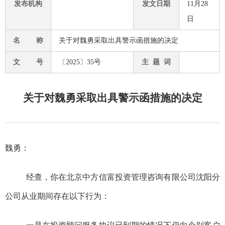
发布机构
发文日期
11月28
日
名 称
关于对魏勇采取出具警示函措施的决定
文 号
〔2025〕35号
主 题 词
关于对魏勇采取出具警示函措施的决定
魏勇
：
经查，你在北京中方信富投资管理咨询有限公司沈阳分
公司从业期间存在以下行为：