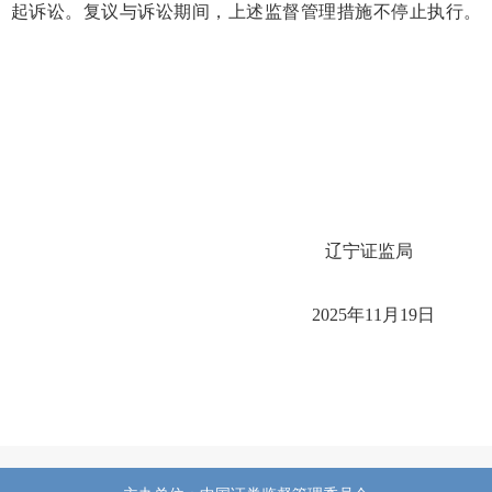
起诉讼。复议与诉讼期间，上述监督管理措施不停止执行。
辽宁证监局
202
5
年
1
1
月
1
9
日