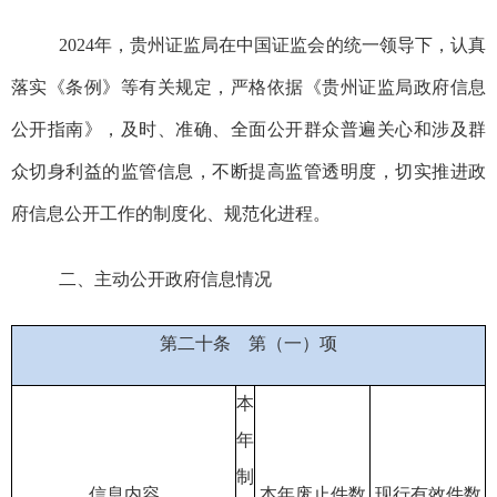
20
2
4
年，贵州证监局在中国证监会的统一领导下，认真
落实《条例》等有关规定，
严格依据
《贵州证监局政府信息
公开指南》，
及时、准确、全面公开群众普遍关心
和
涉及群
众切身利益的监管信息
，不断提高监管透明度，切实推进政
府信息公开工作的制度化、规范化进程。
二、主动公开政府信息情况
第二十条
第（一）项
本
年
制
信息内容
本年废止件数
现行有效件
数