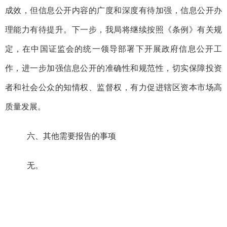
成效，
但信息公开
内容的广度和深度有待加强，信息公开
办
理能力
有待提升
。下一步，我局将继续按照
《条例》
有关
规
定，在
中国
证监会的统一领导部署下开展政府信息公开工
作
，
进一步加强信息公开的准确性和规范性，切实保障投资
者和社会公众的知情权、监督权，
有力
促进辖区资本市场
高
质量
发展。
六、其他需要报告的事项
无。