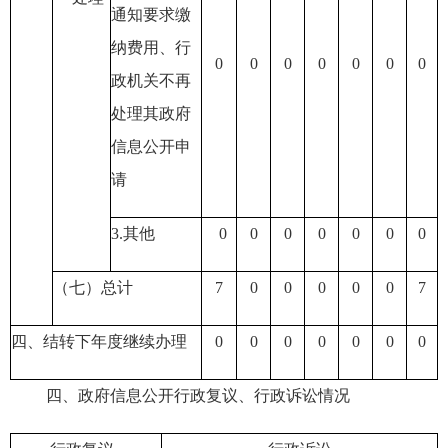
通知要求缴
纳费用
、行
0
0
0
0
0
0
0
政机关不再
处理其政府
信息公开申
请
3.其他
0
0
0
0
0
0
0
（七）总计
7
0
0
0
0
0
7
四、结转下年度继续办理
0
0
0
0
0
0
0
四、
政府信息公开行政复议、行政诉讼情况