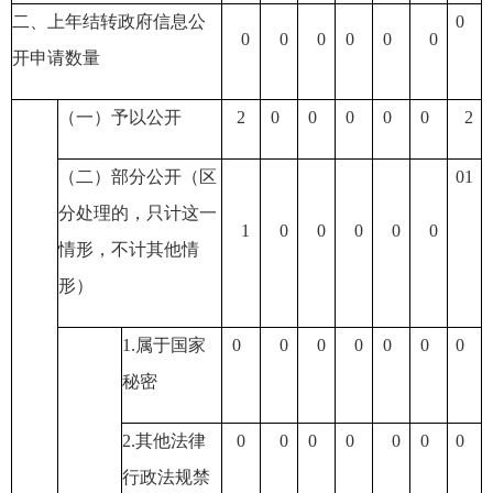
二、上年结转政府信息公
0
0
0
0
0
0
0
开申请数量
（一）予以公开
2
0
0
0
0
0
2
（二）部分公开
（区
0
1
分处理的，只计这一
1
0
0
0
0
0
情形，不计其他情
形）
1.属于国家
0
0
0
0
0
0
0
秘密
2.其他法律
0
0
0
0
0
0
0
行政法规禁