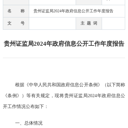
名 称
贵州证监局2024年政府信息公开工作年度报告
文 号
主 题 词
贵州证监局2024年政府信息公开工作年度报告
根据《中华人民共和国政府信息公开条例》（以下简称
《条例》）等有关规定，现
将
贵州证监局202
4
年政府信息公
开工作情况公布如下：
一、总体情况