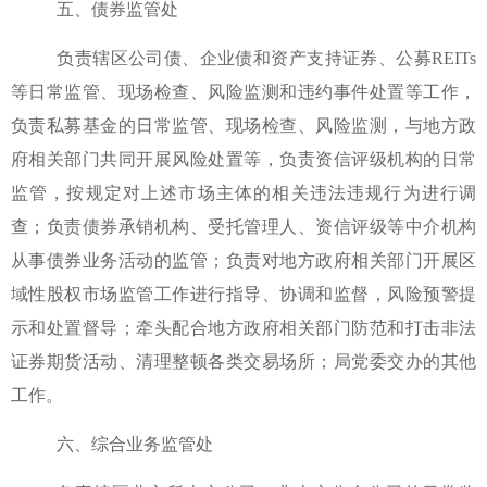
五、债券监管处
负责辖区公司债、企业债和资产支持证券、公募
REITs
等日常监管、现场检查、风险监测和违约事件处置等工作，
负责私募基金的日常监管、现场检查、风险监测，与地方政
府相关部门共同开展风险处置等，负责资信评级机构的日常
监管，按规定对上述市场主体的相关违法违规行为进行调
查；负责债券承销机构、受托管理人、资信评级等中介机构
从事债券业务活动的监管；负责对地方政府相关部门开展区
域性股权市场监管工作进行指导、协调和监督，风险预警提
示和处置督导；牵头配合地方政府相关部门防范
和
打击非法
证券期货活动
、
清理整顿各类交易场所；局党委交办的其他
工作。
六、综合业务监管处