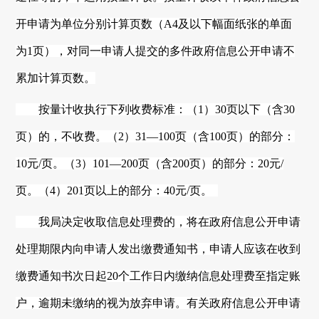
开申请为单位分别计算页数（A4及以下幅面纸张的单面
为1页），对同一申请人提交的多件政府信息公开申请不
累加计算页数。
按量计收执行下列收费标准：（1）30页以下（含30
页）的，不收费。（2）31—100页（含100页）的部分：
10元/页。（3）101—200页（含200页）的部分：20元/
页。（4）201页以上的部分：40元/页。
我局决定收取信息处理费的，将在政府信息公开申请
处理期限内向申请人发出缴费通知书，申请人应该在收到
缴费通知书次日起
20个工作日内缴纳信息处理费至指定账
户，逾期未缴纳的视为放弃申请。有关政府信息公开申请