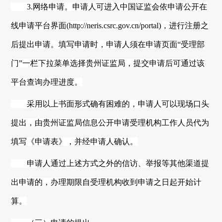
3.网络申请。申请人可进入中国证监会依申请公开在
线申请平台界面(
http://neris.csrc.gov.cn/portal
)，进行注册之
后提出申请。填写申请时，申请人须在申请页面“受理部
门”一栏下拉菜单选择
贵州
证监局，提交申请后可通过该
平台查询办理进度。
采用以上书面形式确有困难的，申请人可以现场口头
提出，由
贵州
证监局信息公开申请受理机构工作人员代为
填写《申请表》，并经申请人确认。
申请人通过上述方式之外的信访、举报等其他渠道提
出申请的，办理期限自受理机构收到申请之日起开始计
算。