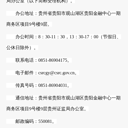
局
办公室
（以下简称受理机构）。
办公地址：贵州省贵阳市观山湖区贵阳金融中心一期
商务区项目
9号楼9层。
办公时间：
8：30-11：30，13：30-17：00（节假日、
公休日除外）。
联系电话：
0851-86904175。
电子邮件：
csrcgy@csrc.gov.cn。
传真号码：
0851-86904031。
通信地址：贵州省贵阳市观山湖区贵阳金融中心一期
商务区项目
9号楼9层贵州证监局办公室。
邮政编码：
5
50081。