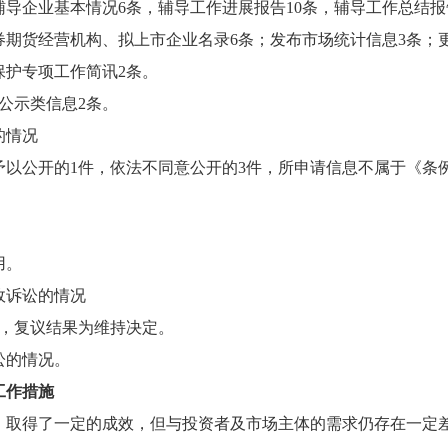
导企业基本情况6条，辅导工作进展报告10条，辅导工作总结报
期货经营机构、拟上市企业名录6条；发布市场统计信息3条；
保护专项工作简讯2条。
公示类信息2条。
的情况
中予以公开的1件，依法不同意公开的3件，所申请信息不属于《条
用。
政诉讼的情况
次，复议结果为维持决定。
讼的情况。
工作措施
度，取得了一定的成效，但与投资者及市场主体的需求仍存在一定