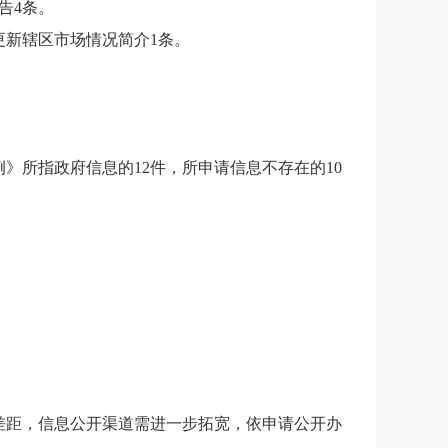
告4条。
更新辖区市场情况简介1条。
例》所指政府信息的12件，所申请信息不存在的10
差距，信息公开渠道需进一步拓宽，依申请公开办