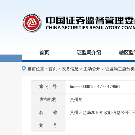
首页
证监局介绍
辖区监
当前位置：
首页
>
政务信息
>
主动公开
>
证监局主题分类
索 引 号
bm56000001/2017-00179661
发布机构
贵州局
名 称
贵州证监局2016年政府信息公开
文 号